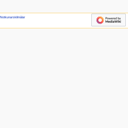
Notkunarskilmálar